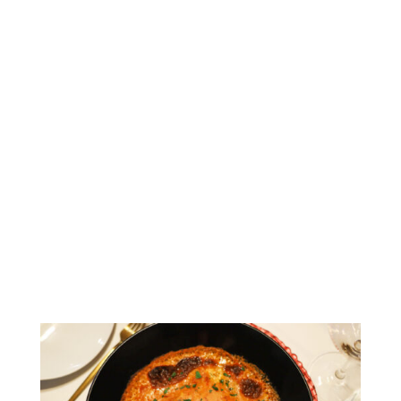
NUESTRAS
especialidades