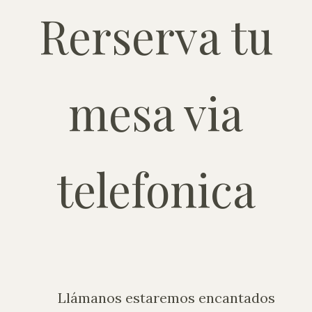
Rerserva tu
mesa via
telefonica
Llámanos estaremos encantados